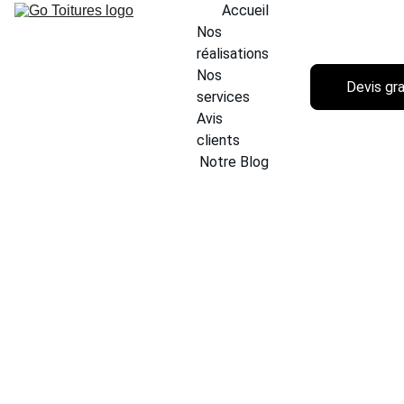
Accueil
Nos 
réalisations
Nos 
Devis gra
services
Avis 
clients
Notre Blog